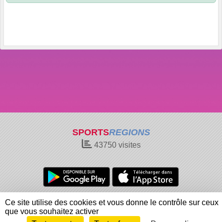
SPORTS
REGIONS
43750
visites
Charte cookies
Gestion des cookies
Ce site utilise des cookies et vous donne le contrôle sur ceux
Informations légales
Signaler un contenu inapproprié
que vous souhaitez activer