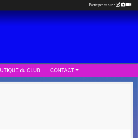
Participer au site :
UTIQUE du CLUB
CONTACT