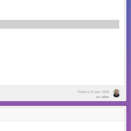
Publié le
01 janv. 2026
par
allan