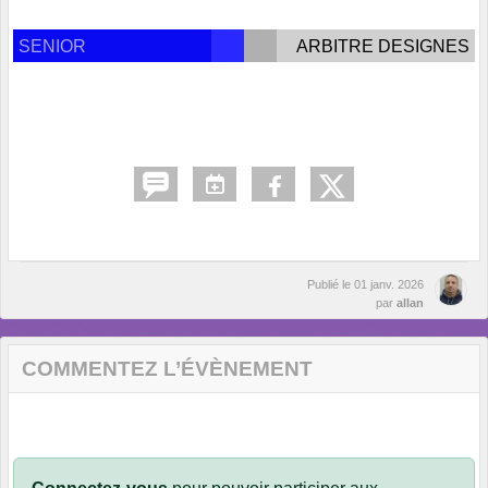
SENIOR
ARBITRE DESIGNES
Publié le
01 janv. 2026
par
allan
COMMENTEZ L’ÉVÈNEMENT