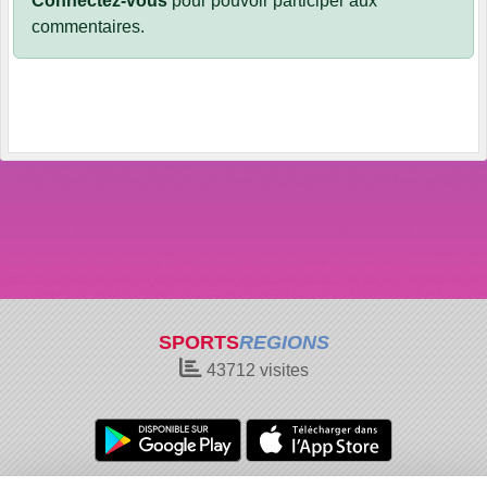
Connectez-vous
pour pouvoir participer aux
commentaires.
SPORTS
REGIONS
43712
visites