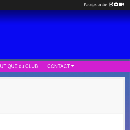
Participer au site :
UTIQUE du CLUB
CONTACT