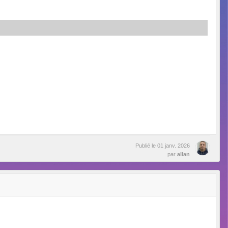
Publié le
01 janv. 2026
par
allan