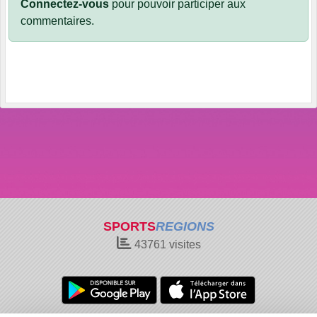
Connectez-vous
pour pouvoir participer aux
commentaires.
SPORTS
REGIONS
43761
visites