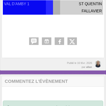
VAL D'AMBY 1
ST QUENTIN
FALLAVIER
Publié le
16 févr. 2026
par
allan
COMMENTEZ L’ÉVÈNEMENT