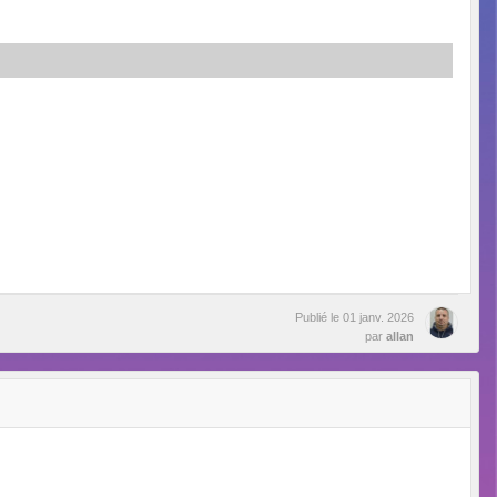
Publié le
01 janv. 2026
par
allan