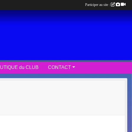
Participer au site :
UTIQUE du CLUB
CONTACT