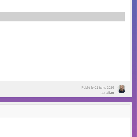
Publié le
01 janv. 2026
par
allan