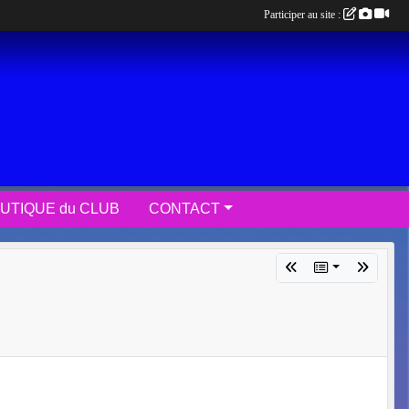
Participer au site :
UTIQUE du CLUB
CONTACT