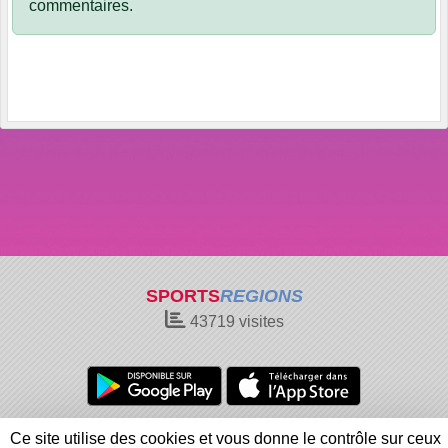
commentaires.
SPORTS
REGIONS
43719
visites
Charte cookies
Gestion des cookies
Ce site utilise des cookies et vous donne le contrôle sur ceux