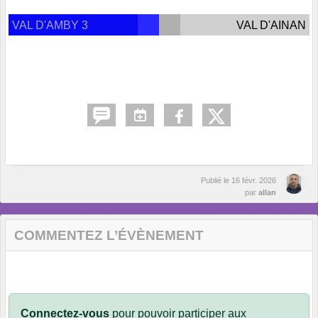
VAL D'AMBY 3
VAL D'AINAN
Publié le
16 févr. 2026
par
allan
COMMENTEZ L’ÉVÈNEMENT
Connectez-vous
pour pouvoir participer aux