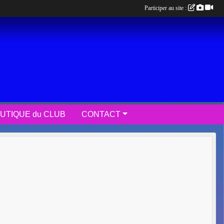
Participer au site :
UTIQUE du CLUB
CONTACT