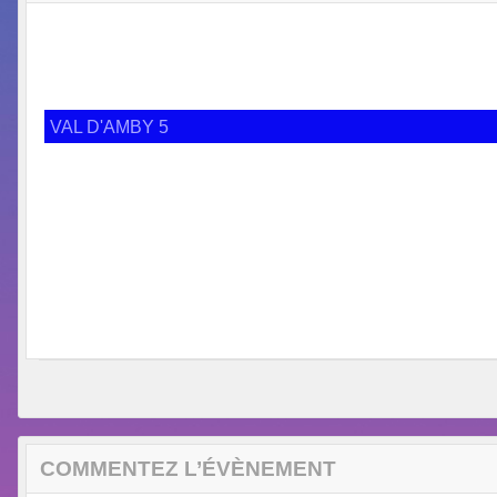
VAL D'AMBY 5
COMMENTEZ L’ÉVÈNEMENT