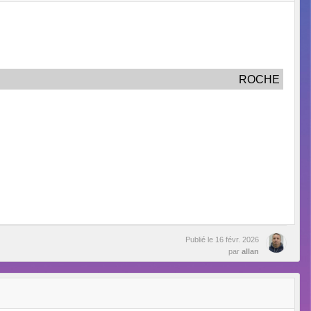
ROCHE
Publié le
16 févr. 2026
par
allan