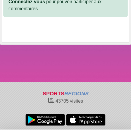
Connectez-vous
pour pouvoir participer aux
commentaires.
SPORTS
REGIONS
43705
visites