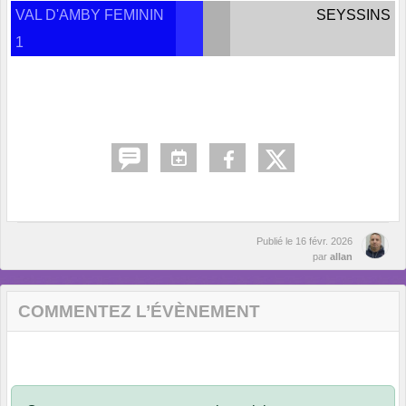
VAL D'AMBY FEMININ
SEYSSINS
1
Publié le
16 févr. 2026
par
allan
COMMENTEZ L’ÉVÈNEMENT