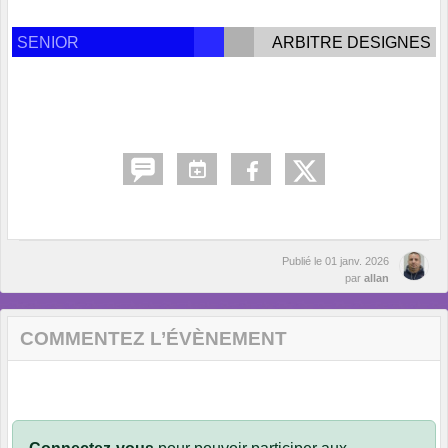
SENIOR
ARBITRE DESIGNES
Publié le
01 janv. 2026
par
allan
COMMENTEZ L’ÉVÈNEMENT