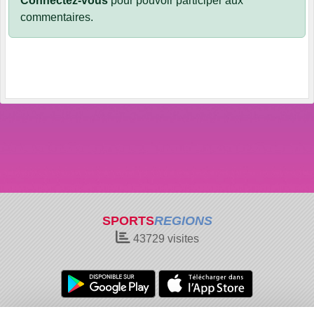
Connectez-vous
pour pouvoir participer aux
commentaires.
SPORTS
REGIONS
43729
visites