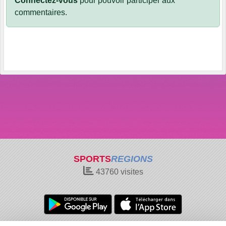
Connectez-vous
pour pouvoir participer aux
commentaires.
SPORTS
REGIONS
43760
visites