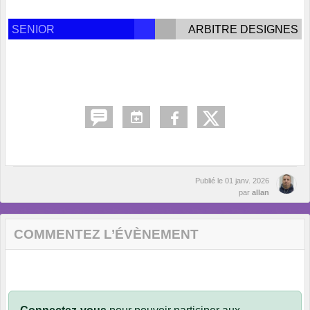
SENIOR
ARBITRE DESIGNES
Publié le
01 janv. 2026
par
allan
COMMENTEZ L’ÉVÈNEMENT