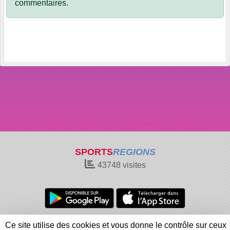
commentaires.
SPORTS
REGIONS
43748
visites
Charte cookies
Gestion des cookies
Ce site utilise des cookies et vous donne le contrôle sur ceux