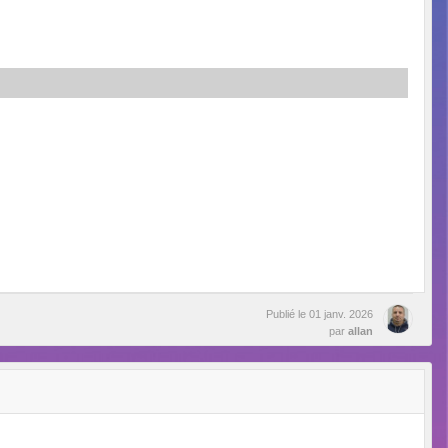
Publié le
01 janv. 2026
par
allan