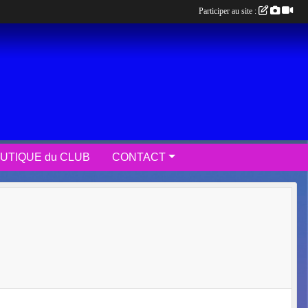
Participer au site :
UTIQUE du CLUB
CONTACT