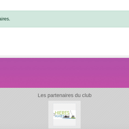
ires.
Les partenaires du club