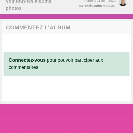
Voir tous les albums
Publié le
11 févr. 2020
par
christophe malbaut
photos
COMMENTEZ L'ALBUM
Connectez-vous
pour pouvoir participer aux
commentaires.