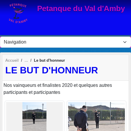
Panneau de gestion des cookies
Petanque du Val d'Amby
Accueil
Le but d'honneur
LE BUT D'HONNEUR
Nos vainqueurs et finalistes 2020 et quelques autres
participants et participantes