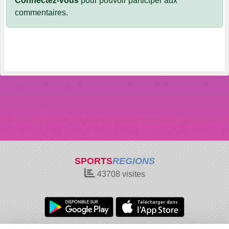
Connectez-vous
pour pouvoir participer aux
commentaires.
SPORTS
REGIONS
43708
visites