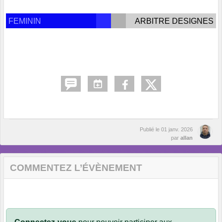
FEMININ
ARBITRE DESIGNES
Publié le
01 janv. 2026
par
allan
COMMENTEZ L’ÉVÈNEMENT